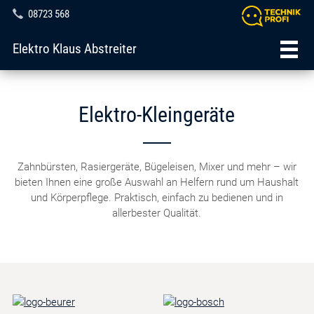
08723 568
Elektro Klaus Abstreiter
Elektro-Kleingeräte
Zahnbürsten, Rasiergeräte, Bügeleisen, Mixer und mehr – wir
bieten Ihnen eine große Auswahl an Helfern rund um Haushalt
und Körperpflege. Praktisch, einfach zu bedienen und in
allerbester Qualität.