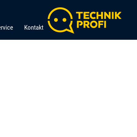
rvice
Kontakt