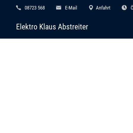
08723 568
E-Mail
Anfahrt
Ö
Elektro Klaus Abstreiter