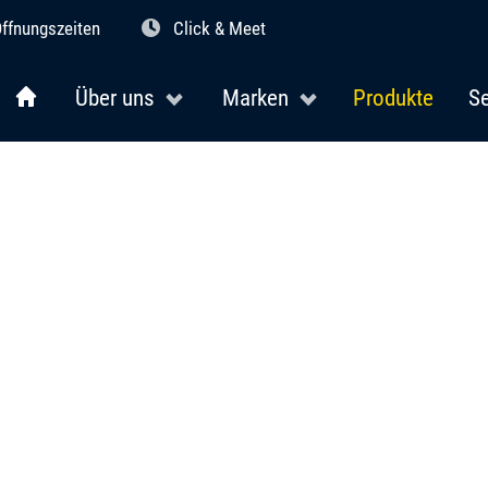
ffnungszeiten
Click & Meet
Über uns
Marken
Produkte
Se